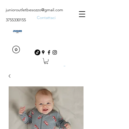
junioroutletbesozzo@gmail.com
Contattaci
3755330155
Accedi