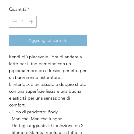
Quantità
*
Aggiungi al carrello
Rendi più piacevole l'ora di andare a
letto per il tuo bambino con un
pigiama morbido e fresco, perfetto per
un buon sonno ristoratore.
L'interlock è un tessuto a doppio strato
con una superficie liscia e una buona
elasticità per una sensazione di
comfort.
- Tipo di prodotto: Body
- Maniche: Maniche lunghe
- Dettagli aggiuntivi: Confezione da 2
- Stampa: Stampa ripetuta su tutta la