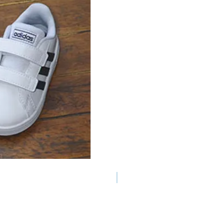
+ colori