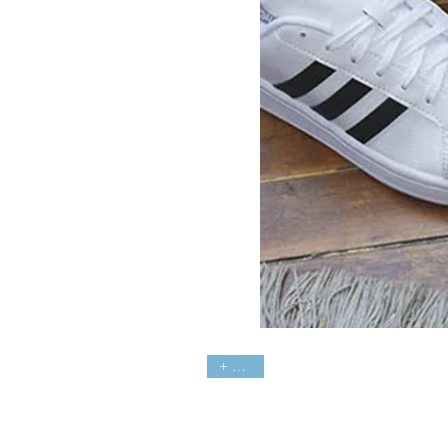
+ colori