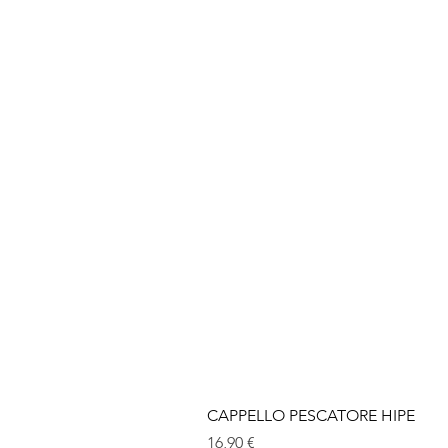
CAPPELLO PESCATORE HIPE
Prezzo
16,90 €