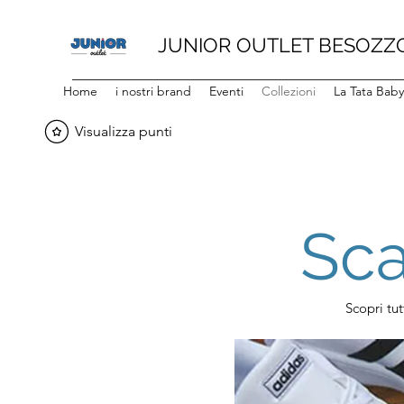
JUNIOR OUTLET BESOZZ
Home
i nostri brand
Eventi
Collezioni
La Tata Bab
Visualizza punti
Sca
Scopri tut