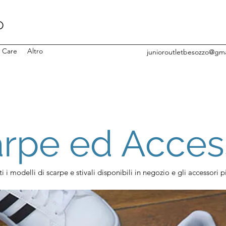
O
y Care
Altro
junioroutletbesozzo@gm
rpe ed Acces
ti i modelli di scarpe e stivali disponibili in negozio e gli accessori p