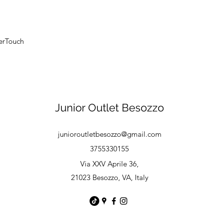
erTouch
Junior Outlet Besozzo
junioroutletbesozzo@gmail.com
3755330155
Via XXV Aprile 36,
21023 Besozzo, VA, Italy