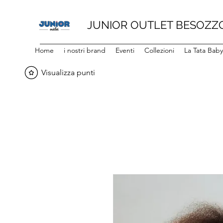
JUNIOR OUTLET BESOZZ
Home
i nostri brand
Eventi
Collezioni
La Tata Bab
Visualizza punti