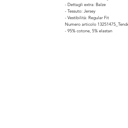
- Dettagli extra: Balze
- Tessuto: Jersey
- Vestibilità: Regular Fit
Numero articolo
13251475_Tend
- 95% cotone, 5% elastan