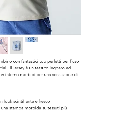
bino con fantastici top perfetti per l'uso
iali. Il jersey è un tessuto leggero ed
e un interno morbidi per una sensazione di
 look scintillante e fresco
 una stampa morbida su tessuti più