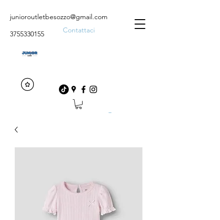
junioroutletbesozzo@gmail.com
Contattaci
3755330155
Accedi