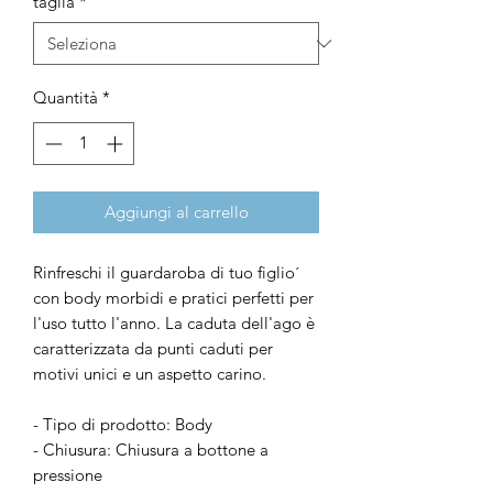
taglia
*
Quantità
*
Aggiungi al carrello
Rinfreschi il guardaroba di tuo figlio´
con body morbidi e pratici perfetti per
l'uso tutto l'anno. La caduta dell'ago è
caratterizzata da punti caduti per
motivi unici e un aspetto carino.
- Tipo di prodotto: Body
- Chiusura: Chiusura a bottone a
pressione