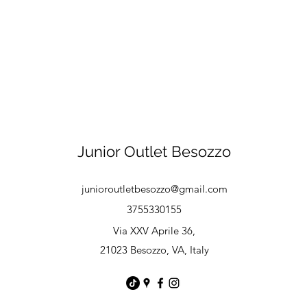
Junior Outlet Besozzo
junioroutletbesozzo@gmail.com
3755330155
Via XXV Aprile 36,
21023 Besozzo, VA, Italy