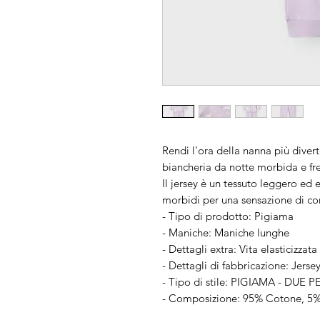
Rendi l'ora della nanna più diver
biancheria da notte morbida e fre
Il jersey è un tessuto leggero ed 
morbidi per una sensazione di co
- Tipo di prodotto: Pigiama
- Maniche: Maniche lunghe
- Dettagli extra: Vita elasticizzata
- Dettagli di fabbricazione: Jerse
- Tipo di stile: PIGIAMA - DUE P
- Composizione: 95% Cotone, 5%