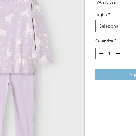
IVA inclusa
taglia
*
Seleziona
Quantità
*
Agg