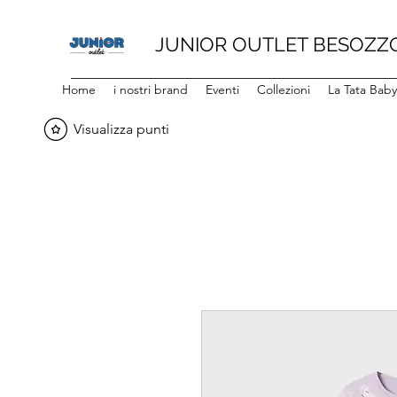
JUNIOR OUTLET BESOZZ
Home
i nostri brand
Eventi
Collezioni
La Tata Bab
Visualizza punti