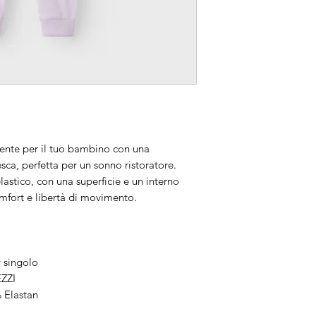
tente per il tuo bambino con una
sca, perfetta per un sonno ristoratore.
elastico, con una superficie e un interno
mfort e libertà di movimento.
y singolo
EZZI
 Elastan