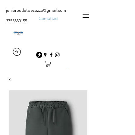
junioroutletbesozzo@gmail.com
Contattaci
3755330155
Accedi