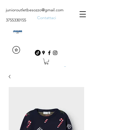
junioroutletbesozzo@gmail.com
Contattaci
3755330155
Accedi