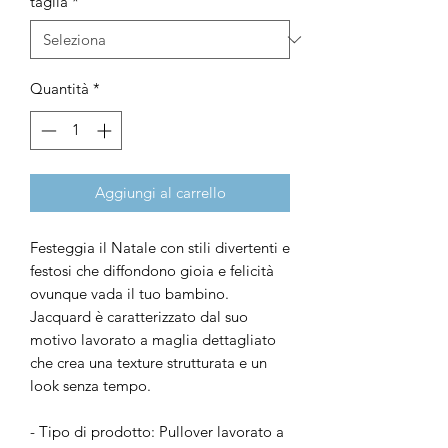
taglia
*
Quantità
*
Aggiungi al carrello
Festeggia il Natale con stili divertenti e
festosi che diffondono gioia e felicità
ovunque vada il tuo bambino.
Jacquard è caratterizzato dal suo
motivo lavorato a maglia dettagliato
che crea una texture strutturata e un
look senza tempo.
- Tipo di prodotto: Pullover lavorato a