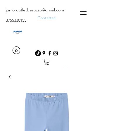
junioroutletbesozzo@gmail.com
Contattaci
3755330155
Accedi