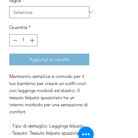
taglia
*
Quantità
*
Aggiungi al carrello
Mantienilo semplice e comodo per il
tuo bambino per creare un outfit cool
con leggings morbidi ed elastici. Il
tessuto felpato spazzolato ha un
interno morbido per una sensazione di
comfort.
- Tipo di dettaglio: Leggings felpato
- Tessuto: Tessuto felpato spazzolato