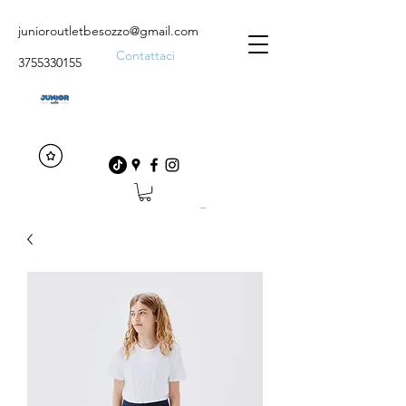
junioroutletbesozzo@gmail.com
Contattaci
3755330155
Accedi