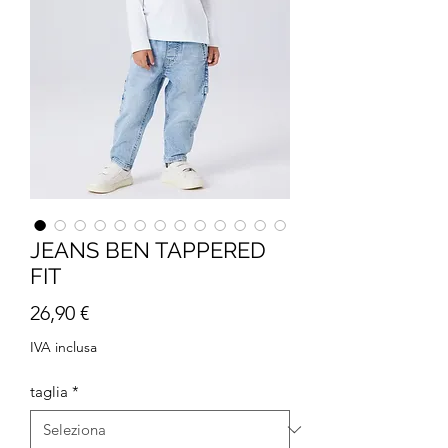
JEANS BEN TAPPERED
FIT
Prezzo
26,90 €
IVA inclusa
taglia
*