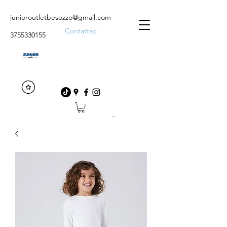
junioroutletbesozzo@gmail.com
Contattaci
3755330155
Accedi