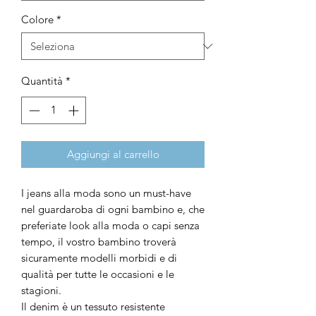
Colore
*
Quantità
*
Aggiungi al carrello
I jeans alla moda sono un must-have
nel guardaroba di ogni bambino e, che
preferiate look alla moda o capi senza
tempo, il vostro bambino troverà
sicuramente modelli morbidi e di
qualità per tutte le occasioni e le
stagioni.
Il denim è un tessuto resistente