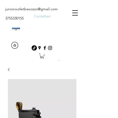
junioroutletbesozzo@gmail.com
Contattaci
3755330155
Accedi