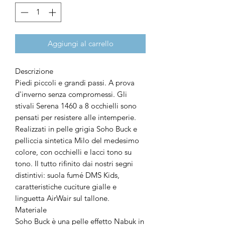
Aggiungi al carrello
Descrizione
Piedi piccoli e grandi passi. A prova
d'inverno senza compromessi. Gli
stivali Serena 1460 a 8 occhielli sono
pensati per resistere alle intemperie.
Realizzati in pelle grigia Soho Buck e
pelliccia sintetica Milo del medesimo
colore, con occhielli e lacci tono su
tono. Il tutto rifinito dai nostri segni
distintivi: suola fumé DMS Kids,
caratteristiche cuciture gialle e
linguetta AirWair sul tallone.
Materiale
Soho Buck è una pelle effetto Nabuk in