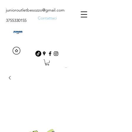
junioroutletbesozzo@gmail.com
Contattaci
3755330155
Accedi