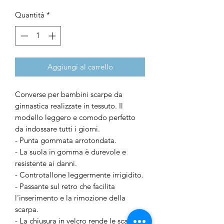
Quantità
*
Aggiungi al carrello
Converse per bambini scarpe da
ginnastica realizzate in tessuto. Il
modello leggero e comodo perfetto
da indossare tutti i giorni.
- Punta gommata arrotondata.
- La suola in gomma è durevole e
resistente ai danni.
- Controtallone leggermente irrigidito.
- Passante sul retro che facilita
l'inserimento e la rimozione della
scarpa.
- La chiusura in velcro rende le scarpe