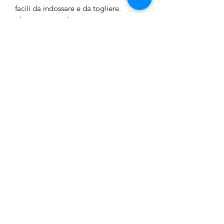
facili da indossare e da togliere.
- Interno comodo.
- Lunghezza soletta: 12,5 cm.
- Misure per la taglia: 20.
Junior Outlet Besozzo
junioroutletbesozzo@gmail.com
3755330155
Via XXV Aprile 36,
21023 Besozzo, VA, Italy