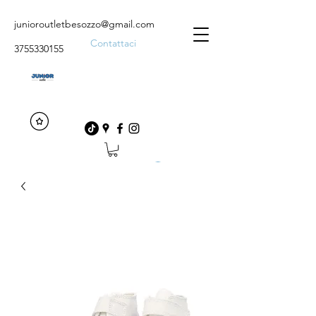
junioroutletbesozzo@gmail.com
Contattaci
3755330155
Accedi