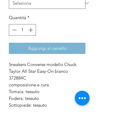
Quantità
*
Aggiungi al carrello
Sneakers Converse modello Chuck
Taylor All Star Easy-On bianco
372884C
composizione e cura
Tomaia: tessuto
Fodera: tessuto
Sottopiede: tessuto
Suola: gomma