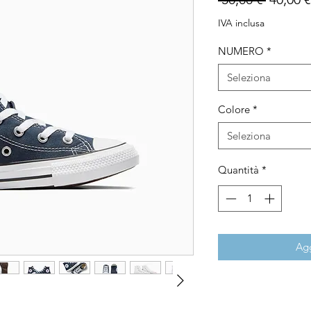
regolar
IVA inclusa
NUMERO
*
Seleziona
Colore
*
Seleziona
Quantità
*
Agg