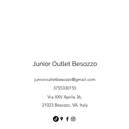
Junior Outlet Besozzo
junioroutletbesozzo@gmail.com
3755330155
Via XXV Aprile 36,
21023 Besozzo, VA, Italy