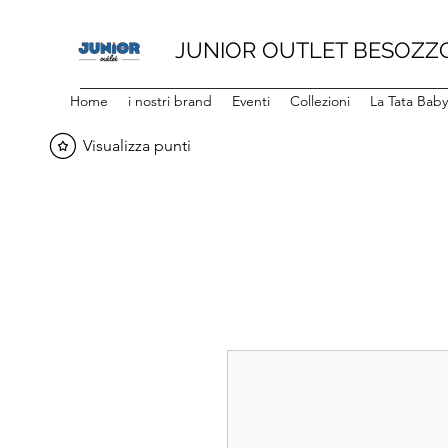
JUNIOR OUTLET BESOZZ
Home
i nostri brand
Eventi
Collezioni
La Tata Bab
Visualizza punti