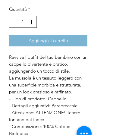
Quantità
*
Aggiungi al carrello
Ravviva l'outfit del tuo bambino con un
cappello divertente e pratico,
aggiungendo un tocco di stile.
La mussola è un tessuto leggero con
una superficie morbida e strutturata,
per un look grazioso e raffinato.
- Tipo di prodotto: Cappello
- Dettagli aggiuntivi: Paraorecchie
- Attenzione: ATTENZIONE! Tenere
lontano dal fuoco
- Composizione: 100% Cotone
Biologico