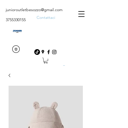
junioroutletbesozzo@gmail.com
Contattaci
3755330155
Accedi