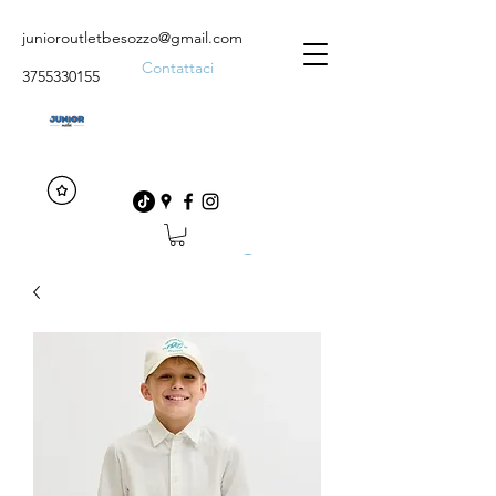
junioroutletbesozzo@gmail.com
Contattaci
3755330155
Accedi