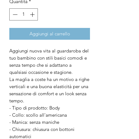
Quantità
*
Aggiungi al carrello
Aggiungi nuova vita al guardaroba del
tuo bambino con stili basici comodi e
senza tempo che si adattano a
qualsiasi occasione e stagione.
La maglia a coste ha un motivo a righe
verticali e una buona elasticità per una
sensazione di comfort e un look senza
tempo.
- Tipo di prodotto: Body
- Collo: scollo all'americana
- Manica: senza maniche
- Chiusura: chiusura con bottoni
automatici