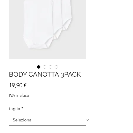
BODY CANOTTA 3PACK
Prezzo
19,90 €
IVA inclusa
taglia
*