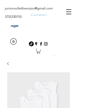
junioroutletbesozzo@gmail.com
Contattaci
3755330155
Accedi