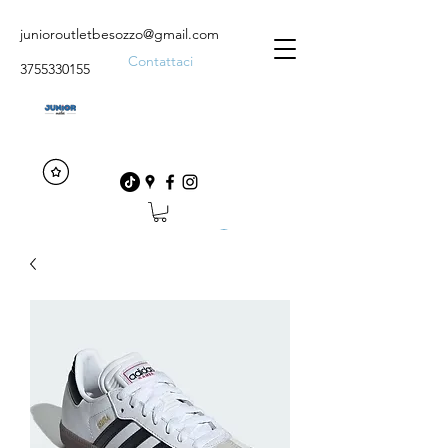
junioroutletbesozzo@gmail.com
Contattaci
3755330155
Accedi