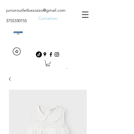
junioroutletbesozzo@gmail.com
Contattaci
3755330155
Accedi