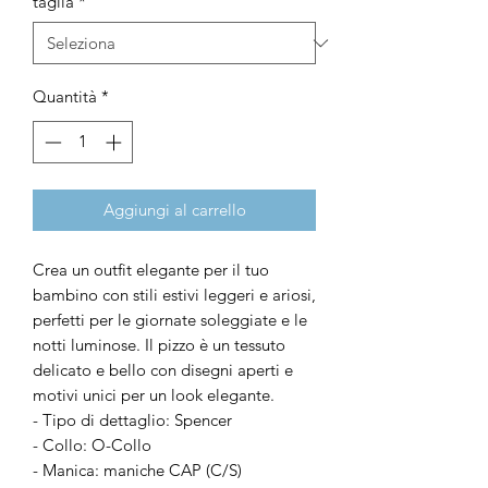
taglia
*
Quantità
*
Aggiungi al carrello
Crea un outfit elegante per il tuo
bambino con stili estivi leggeri e ariosi,
perfetti per le giornate soleggiate e le
notti luminose. Il pizzo è un tessuto
delicato e bello con disegni aperti e
motivi unici per un look elegante.
- Tipo di dettaglio: Spencer
- Collo: O-Collo
- Manica: maniche CAP (C/S)