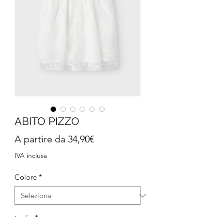
ABITO PIZZO
Prezzo
A partire da
34,90€
scontato
IVA inclusa
Colore
*