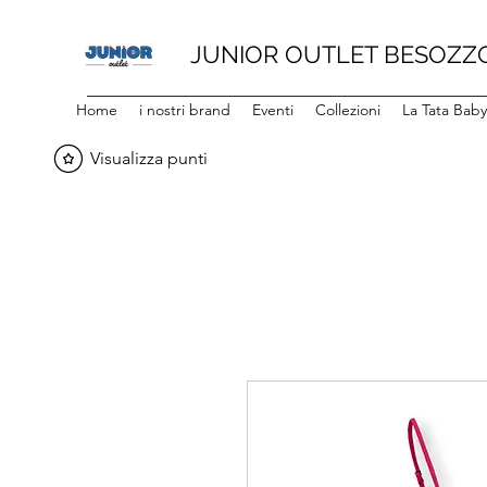
JUNIOR OUTLET BESOZZ
Home
i nostri brand
Eventi
Collezioni
La Tata Bab
Visualizza punti