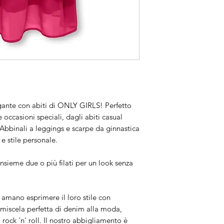
ante con abiti di ONLY GIRLS! Perfetto
 occasioni speciali, dagli abiti casual
a. Abbinali a leggings e scarpe da ginnastica
e stile personale.
 insieme due o più filati per un look senza
amano esprimere il loro stile con
a miscela perfetta di denim alla moda,
al rock 'n' roll. Il nostro abbigliamento è