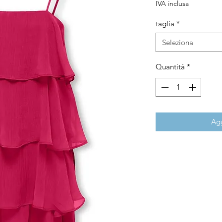
IVA inclusa
taglia
*
Seleziona
Quantità
*
Agg