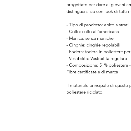
progettato per dare ai giovani am
distinguersi sia con look di tutti i 
- Tipo di prodotto: abito a strati
- Collo: collo all'americana
- Manica: senza maniche
- Cinghie: cinghie regolabili
- Fodera: fodera in poliestere pe
- Vestibilità: Vestibilità regolare
- Composizione: 51% poliestere - 
Fibre certificate e di marca
Il materiale principale di quest
poliestere riciclato.