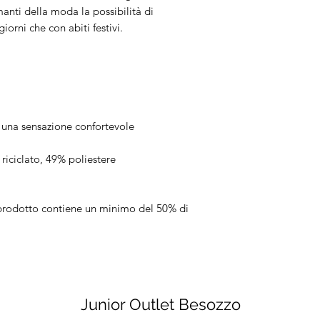
anti della moda la possibilità di
giorni che con abiti festivi.
r una sensazione confortevole
riciclato, 49% poliestere
o prodotto contiene un minimo del 50% di
Junior Outlet Besozzo